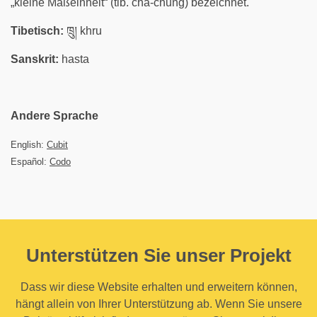
„kleine Maßeinheit“ (tib. cha-chung) bezeichnet.
Tibetisch:
ཁྲུ། khru
Sanskrit:
hasta
Andere Sprache
English:
Cubit
Español:
Codo
Unterstützen Sie unser Projekt
Dass wir diese Website erhalten und erweitern können,
hängt allein von Ihrer Unterstützung ab. Wenn Sie unsere