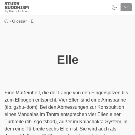
Close
Study
Buddhism
Home
›
Glossar
›
E
Elle
Eine Maßeinheit, die der Länge von den Fingerspitzen bis
zum Ellbogen entspricht. Vier Ellen sind eine Armspanne
(tib. gzhu-'dom). Bei den Abmessungen zur Konstruktion
eines Mandalas im Tantra entsprechen vier Ellen einer
Türbreite (tib. sgo-tshad), außer im Kalachakra-System, in
dem eine Türbreite sechs Ellen ist. Sie wird auch als