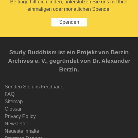
Beiträge hilfreich finden, unterstützen Sie uns mit Ihrer
einmaligen oder monatlichen Spende.
Spenden
Study Buddhism ist ein Projekt von Berzin
Archives e. V., gegründet von Dr. Alexander
Berzin.
Senden Sie uns Feedback
FAQ
Sitemap
Glossar
Privacy Policy
Newsletter
Neueste Inhalte