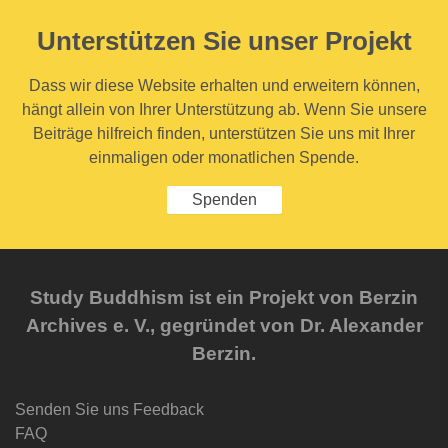
Unterstützen Sie unser Projekt
Dass wir diese Website erhalten und erweitern können,
hängt allein von Ihrer Unterstützung ab. Wenn Sie unsere
Beiträge hilfreich finden, unterstützen Sie uns mit Ihrer
einmaligen oder monatlichen Spende.
Spenden
Study Buddhism ist ein Projekt von Berzin
Archives e. V., gegründet von Dr. Alexander
Berzin.
Senden Sie uns Feedback
FAQ