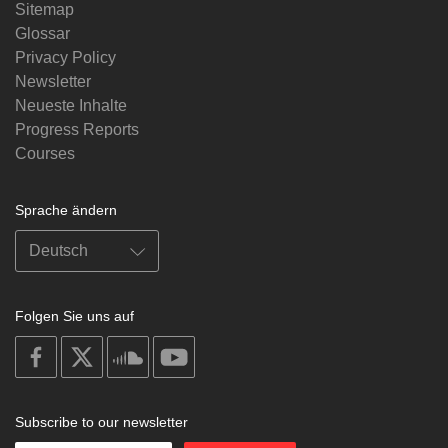
Sitemap
Glossar
Privacy Policy
Newsletter
Neueste Inhalte
Progress Reports
Courses
Sprache ändern
Folgen Sie uns auf
on
on
on
on
facebook
X
soundcloud
youtube
Subscribe to our newsletter