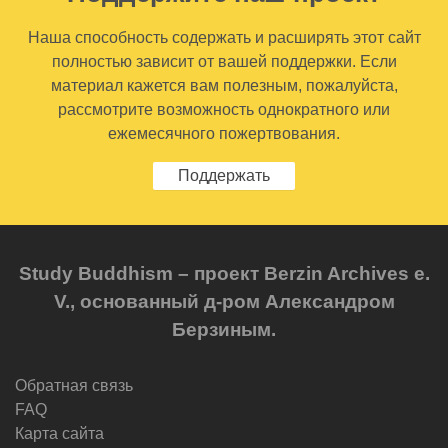
Наша способность содержать и расширять этот сайт
полностью зависит от вашей поддержки. Если
материал кажется вам полезным, пожалуйста,
рассмотрите возможность однократного или
ежемесячного пожертвования.
Поддержать
Study Buddhism – проект Berzin Archives e.
V., основанный д-ром Александром
Берзиным.
Обратная связь
FAQ
Карта сайта