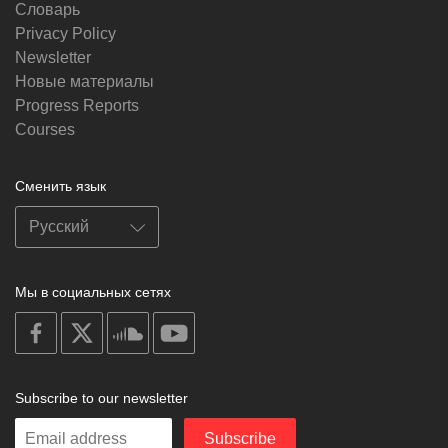
Словарь
Privacy Policy
Newsletter
Новые материалы
Progress Reports
Courses
Сменить язык
Мы в социальных сетях
on
on
on
on
facebook
X
soundcloud
youtube
Subscribe to our newsletter
Enter
Subscribe