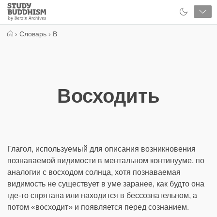
Close
Study
Buddhism
Home
›
Словарь
›
В
Восходить
Глагол, используемый для описания возникновения
познаваемой видимости в ментальном континууме, по
аналогии с восходом солнца, хотя познаваемая
видимость не существует в уме заранее, как будто она
где-то спрятана или находится в бессознательном, а
потом «восходит» и появляется перед сознанием.