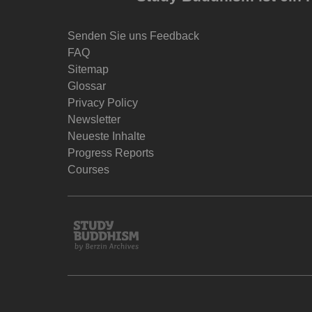
Senden Sie uns Feedback
FAQ
Sitemap
Glossar
Privacy Policy
Newsletter
Neueste Inhalte
Progress Reports
Courses
Study
Buddhism
Home