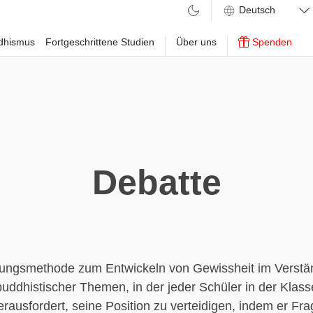
ddhismus
Fortgeschrittene Studien
Über uns
Spenden
Debatte
dungsmethode zum Entwickeln von Gewissheit im Verstä
uddhistischer Themen, in der jeder Schüler in der Klass
erausfordert, seine Position zu verteidigen, indem er Frag