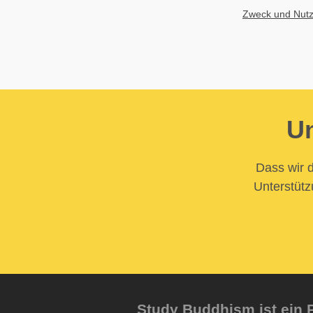
Zweck und Nutz
Un
Dass wir d
Unterstütz
Study Buddhism ist ein P