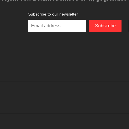
Subscribe to our newsletter
Enter
Subscribe
your
email