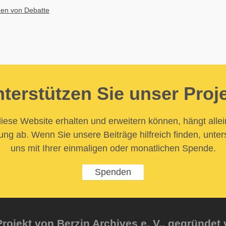
en von Debatte
terstützen Sie unser Proj
iese Website erhalten und erweitern können, hängt allei
ung ab. Wenn Sie unsere Beiträge hilfreich finden, unter
uns mit Ihrer einmaligen oder monatlichen Spende.
Spenden
rojekt von Berzin Archives e. V., gegründet 