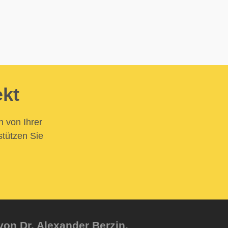
ekt
n von Ihrer
stützen Sie
von Dr. Alexander Berzin.