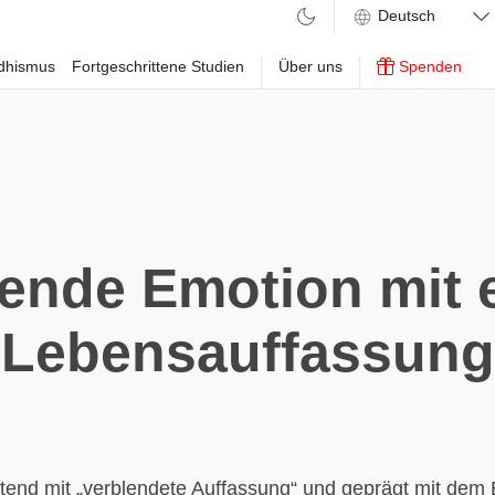
ddhismus
Fortgeschrittene Studien
Über uns
Spenden
ende Emotion mit 
Lebensauffassung
end mit „verblendete Auffassung“ und geprägt mit dem B