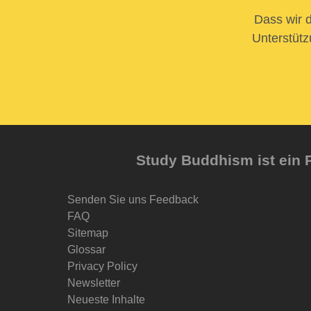
Dass wir d
Unterstütz
Study Buddhism ist ein P
Senden Sie uns Feedback
FAQ
Sitemap
Glossar
Privacy Policy
Newsletter
Neueste Inhalte