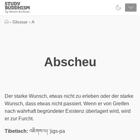
Close
Study
Buddhism
Home
›
Glossar
›
A
Abscheu
Der starke Wunsch, etwas nicht zu erleben oder der starke
Wunsch, dass etwas nicht passiert. Wenn er von Greifen
nach wahrhaft begründeter Existenz überlagert wird, wird
er zur Furcht.
Tibetisch:
འཇིགས་པ། 'jigs-pa