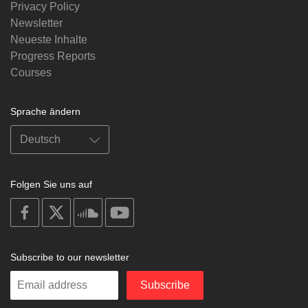
Privacy Policy
Newsletter
Neueste Inhalte
Progress Reports
Courses
Sprache ändern
Folgen Sie uns auf
on
on
on
on
facebook
X
soundcloud
youtube
Subscribe to our newsletter
Enter
Subscribe
your