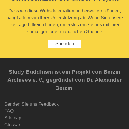
Dass wir diese Website erhalten und erweitern können,
hängt allein von Ihrer Unterstützung ab. Wenn Sie unsere
Beiträge hilfreich finden, unterstützen Sie uns mit Ihrer
einmaligen oder monatlichen Spende.
Spenden
Study Buddhism ist ein Projekt von Berzin
Archives e. V., gegründet von Dr. Alexander
Berzin.
Senden Sie uns Feedback
FAQ
Sitemap
Glossar