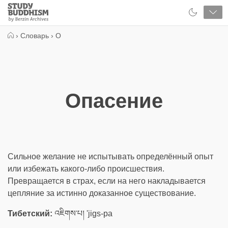
Close
Study
Buddhism
Home
›
Словарь
›
О
Опасение
Сильное желание не испытывать определённый опыт
или избежать какого-либо происшествия.
Превращается в страх, если на него накладывается
цепляние за истинно доказанное существование.
Тибетский:
འཇིགས་པ། 'jigs-pa