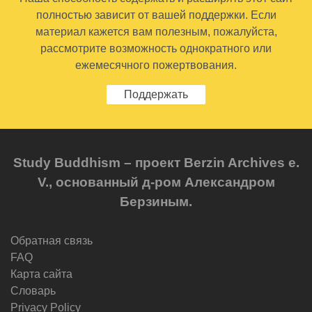
полностью зависит от вашей поддержки. Если
материал кажется вам полезным, пожалуйста,
рассмотрите возможность однократного или
ежемесячного пожертвования.
Поддержать
Study Buddhism – проект Berzin Archives e.
V., основанный д-ром Александром
Берзиным.
Обратная связь
FAQ
Карта сайта
Словарь
Privacy Policy