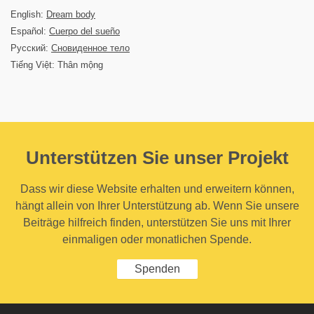
English:
Dream body
Español:
Cuerpo del sueño
Русский:
Сновиденное тело
Tiếng Việt: Thân mộng
Unterstützen Sie unser Projekt
Dass wir diese Website erhalten und erweitern können,
hängt allein von Ihrer Unterstützung ab. Wenn Sie unsere
Beiträge hilfreich finden, unterstützen Sie uns mit Ihrer
einmaligen oder monatlichen Spende.
Spenden