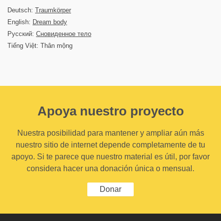
Deutsch:
Traumkörper
English:
Dream body
Русский:
Сновиденное тело
Tiếng Việt: Thân mộng
Apoya nuestro proyecto
Nuestra posibilidad para mantener y ampliar aún más
nuestro sitio de internet depende completamente de tu
apoyo. Si te parece que nuestro material es útil, por favor
considera hacer una donación única o mensual.
Donar