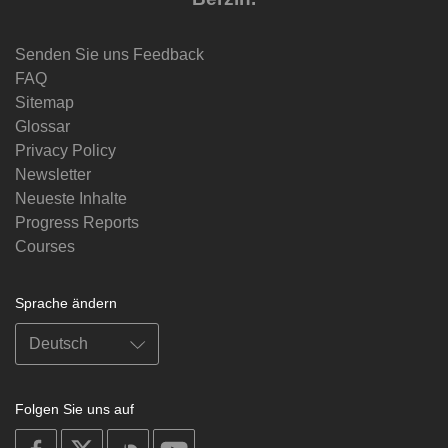
Senden Sie uns Feedback
FAQ
Sitemap
Glossar
Privacy Policy
Newsletter
Neueste Inhalte
Progress Reports
Courses
Sprache ändern
Folgen Sie uns auf
on
on
on
on