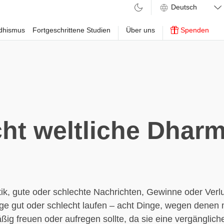
ddhismus
Fortgeschrittene Studien
Über uns
Spenden
ht weltliche Dhar
tik, gute oder schlechte Nachrichten, Gewinne oder Verl
ge gut oder schlecht laufen – acht Dinge, wegen denen
ßig freuen oder aufregen sollte, da sie eine vergänglic