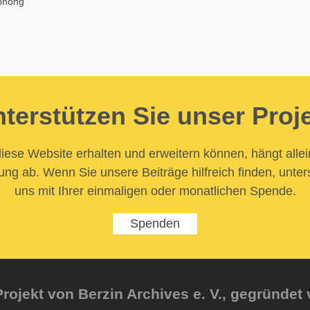
 phong
terstützen Sie unser Proj
iese Website erhalten und erweitern können, hängt allei
ung ab. Wenn Sie unsere Beiträge hilfreich finden, unter
uns mit Ihrer einmaligen oder monatlichen Spende.
Spenden
rojekt von Berzin Archives e. V., gegründet 