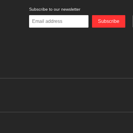
Subscribe to our newsletter
Enter
Subscribe
your
email