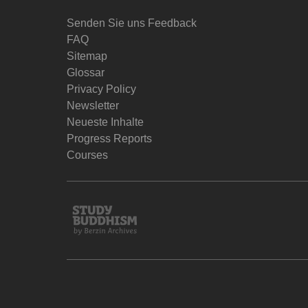
Senden Sie uns Feedback
FAQ
Sitemap
Glossar
Privacy Policy
Newsletter
Neueste Inhalte
Progress Reports
Courses
Study
Buddhism
Home