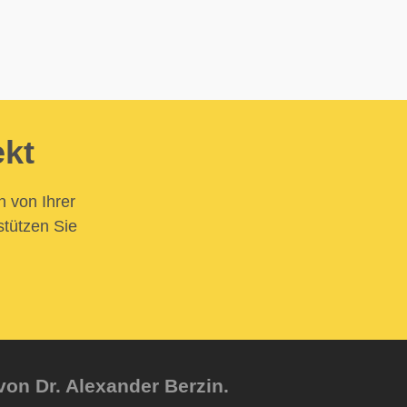
ekt
n von Ihrer
stützen Sie
von Dr. Alexander Berzin.