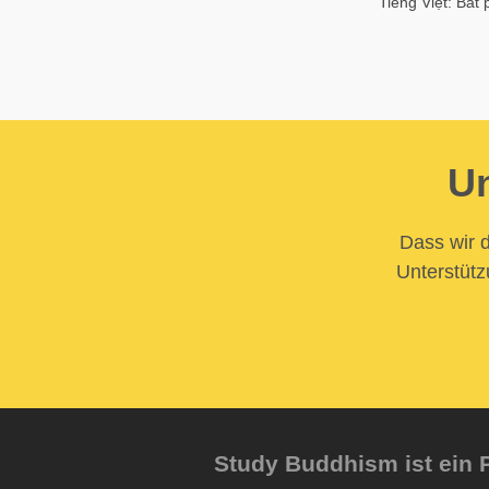
Tiếng Việt: Bát
Un
Dass wir d
Unterstütz
Study Buddhism ist ein P