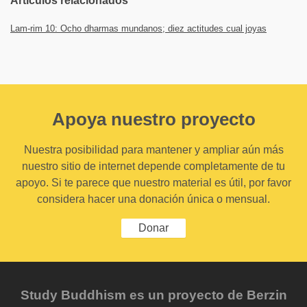
Artículos relacionados
Lam-rim 10: Ocho dharmas mundanos; diez actitudes cual joyas
Apoya nuestro proyecto
Nuestra posibilidad para mantener y ampliar aún más
nuestro sitio de internet depende completamente de tu
apoyo. Si te parece que nuestro material es útil, por favor
considera hacer una donación única o mensual.
Donar
Study Buddhism es un proyecto de Berzin