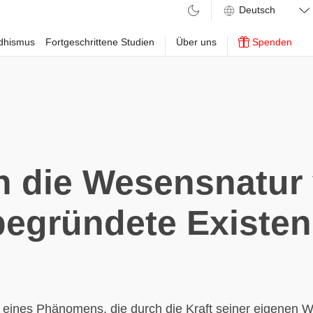
ddhismus
Fortgeschrittene Studien
Über uns
Spenden
h die Wesensnatur
begründete Existen
 eines Phänomens, die durch die Kraft seiner eigenen 