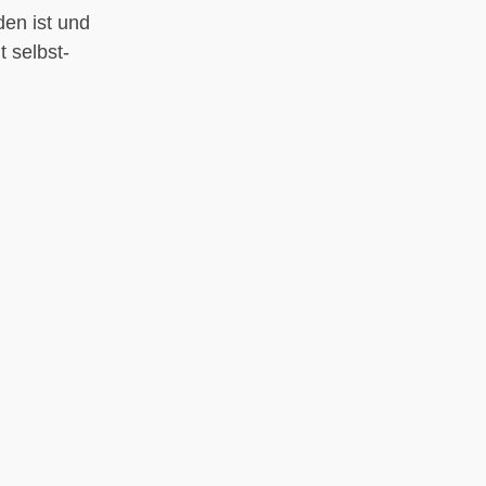
en ist und
 selbst-