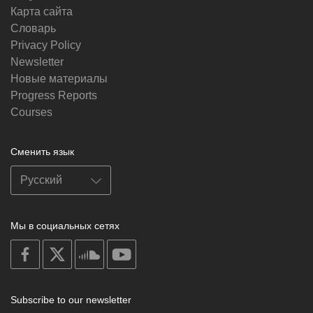
Карта сайта
Словарь
Privacy Policy
Newsletter
Новые материалы
Progress Reports
Courses
Сменить язык
Мы в социальных сетях
on
on
on
on
facebook
X
soundcloud
youtube
Subscribe to our newsletter