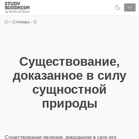
Close
Study
Buddhism
Home
›
Словарь
›
С
Существование,
доказанное в силу
сущностной
природы
Существование явления, доказанное в силу его