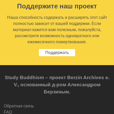
Поддержите наш проект
Наша способность содержать и расширять этот сайт
полностью зависит от вашей поддержки. Если
материал кажется вам полезным, пожалуйста,
рассмотрите возможность однократного или
ежемесячного пожертвования.
Поддержать
Study Buddhism – проект Berzin Archives e.
V., основанный д-ром Александром
Берзиным.
Обратная связь
FAQ