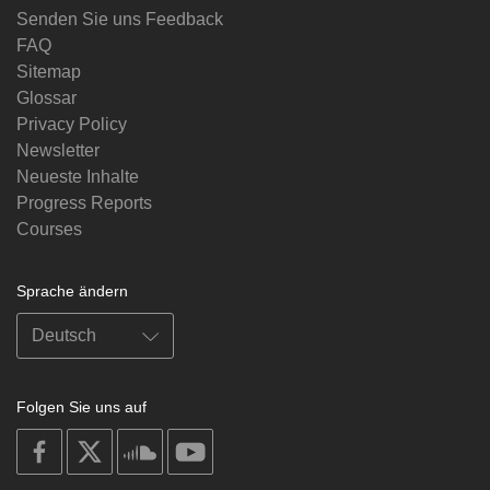
Senden Sie uns Feedback
FAQ
Sitemap
Glossar
Privacy Policy
Newsletter
Neueste Inhalte
Progress Reports
Courses
Sprache ändern
Folgen Sie uns auf
on
on
on
on
facebook
X
soundcloud
youtube