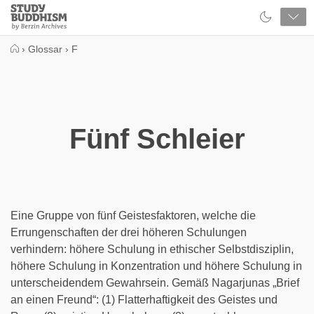
Close
Study
Buddhism
Home
›
Glossar
›
F
Fünf Schleier
Eine Gruppe von fünf Geistesfaktoren, welche die
Errungenschaften der drei höheren Schulungen
verhindern: höhere Schulung in ethischer Selbstdisziplin,
höhere Schulung in Konzentration und höhere Schulung in
unterscheidendem Gewahrsein. Gemäß Nagarjunas „Brief
an einen Freund“: (1) Flatterhaftigkeit des Geistes und