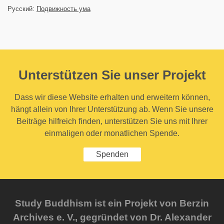
Русский:
Подвижность ума
Unterstützen Sie unser Projekt
Dass wir diese Website erhalten und erweitern können,
hängt allein von Ihrer Unterstützung ab. Wenn Sie unsere
Beiträge hilfreich finden, unterstützen Sie uns mit Ihrer
einmaligen oder monatlichen Spende.
Spenden
Study Buddhism ist ein Projekt von Berzin
Archives e. V., gegründet von Dr. Alexander