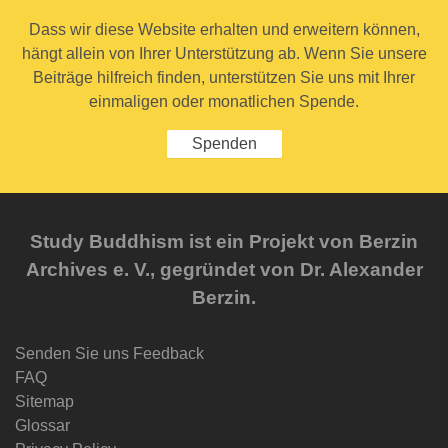
Dass wir diese Website erhalten und erweitern können,
hängt allein von Ihrer Unterstützung ab. Wenn Sie unsere
Beiträge hilfreich finden, unterstützen Sie uns mit Ihrer
einmaligen oder monatlichen Spende.
Spenden
Study Buddhism ist ein Projekt von Berzin
Archives e. V., gegründet von Dr. Alexander
Berzin.
Senden Sie uns Feedback
FAQ
Sitemap
Glossar