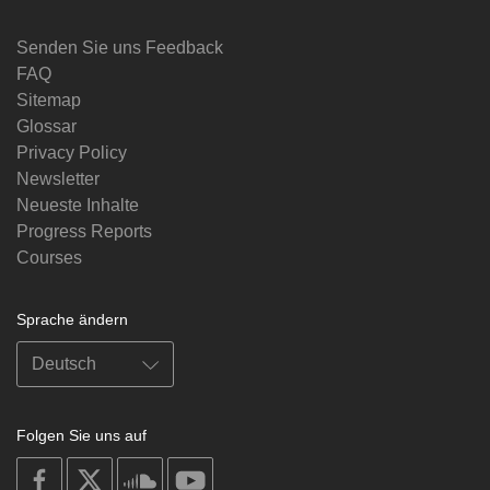
Senden Sie uns Feedback
FAQ
Sitemap
Glossar
Privacy Policy
Newsletter
Neueste Inhalte
Progress Reports
Courses
Sprache ändern
Folgen Sie uns auf
on
on
on
on
facebook
X
soundcloud
youtube