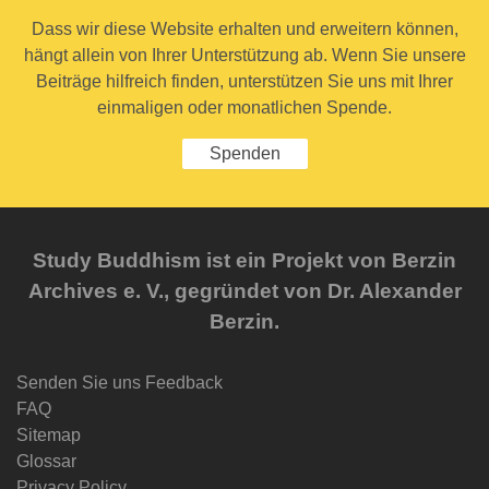
Dass wir diese Website erhalten und erweitern können,
hängt allein von Ihrer Unterstützung ab. Wenn Sie unsere
Beiträge hilfreich finden, unterstützen Sie uns mit Ihrer
einmaligen oder monatlichen Spende.
Spenden
Study Buddhism ist ein Projekt von Berzin
Archives e. V., gegründet von Dr. Alexander
Berzin.
Senden Sie uns Feedback
FAQ
Sitemap
Glossar
Privacy Policy