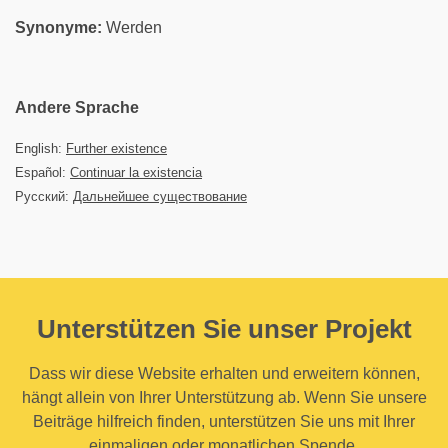
Synonyme:
Werden
Andere Sprache
English:
Further existence
Español:
Continuar la existencia
Русский:
Дальнейшее существование
Unterstützen Sie unser Projekt
Dass wir diese Website erhalten und erweitern können,
hängt allein von Ihrer Unterstützung ab. Wenn Sie unsere
Beiträge hilfreich finden, unterstützen Sie uns mit Ihrer
einmaligen oder monatlichen Spende.