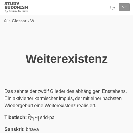
Close
Study
Buddhism
Home
›
Glossar
›
W
Weiterexistenz
Das zehnte der zwölf Glieder des abhängigen Entstehens.
Ein aktivierter karmischer Impuls, der mit einer nächsten
Wiedergeburt eine Weiterexistenz realisiert.
Tibetisch:
སྲིད་པ། srid-pa
Sanskrit:
bhava