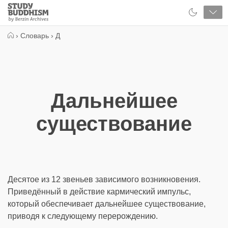
Close
Study
Buddhism
Home
›
Словарь
›
Д
Дальнейшее
существование
Десятое из 12 звеньев зависимого возникновения.
Приведённый в действие кармический импульс,
который обеспечивает дальнейшее существование,
приводя к следующему перерождению.