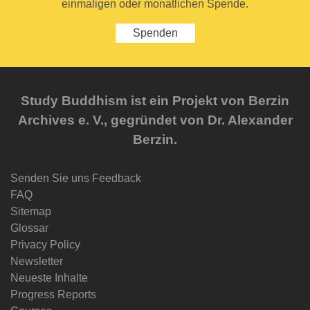
einmaligen oder monatlichen Spende.
Spenden
Study Buddhism ist ein Projekt von Berzin
Archives e. V., gegründet von Dr. Alexander
Berzin.
Senden Sie uns Feedback
FAQ
Sitemap
Glossar
Privacy Policy
Newsletter
Neueste Inhalte
Progress Reports