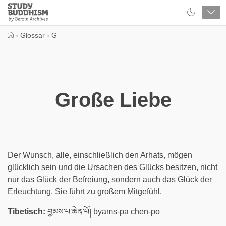
Close
Study
Buddhism
Home
›
Glossar
›
G
Große Liebe
Der Wunsch, alle, einschließlich den Arhats, mögen
glücklich sein und die Ursachen des Glücks besitzen, nicht
nur das Glück der Befreiung, sondern auch das Glück der
Erleuchtung. Sie führt zu großem Mitgefühl.
Tibetisch:
བྱམས་པ་ཆེན་པོ། byams-pa chen-po