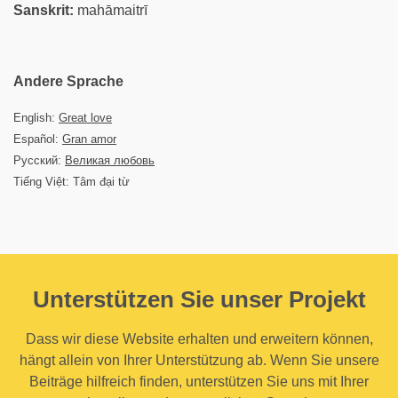
Sanskrit:
mahāmaitrī
Andere Sprache
English:
Great love
Español:
Gran amor
Русский:
Великая любовь
Tiếng Việt: Tâm đại từ
Unterstützen Sie unser Projekt
Dass wir diese Website erhalten und erweitern können,
hängt allein von Ihrer Unterstützung ab. Wenn Sie unsere
Beiträge hilfreich finden, unterstützen Sie uns mit Ihrer