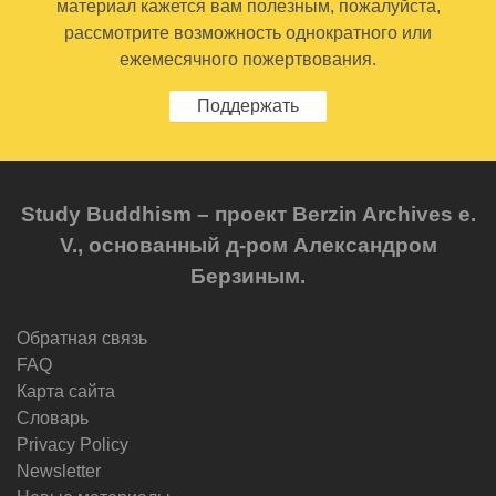
материал кажется вам полезным, пожалуйста,
рассмотрите возможность однократного или
ежемесячного пожертвования.
Поддержать
Study Buddhism – проект Berzin Archives e.
V., основанный д-ром Александром
Берзиным.
Обратная связь
FAQ
Карта сайта
Словарь
Privacy Policy
Newsletter