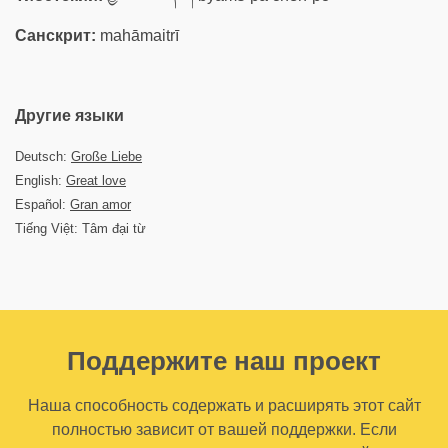
Санскрит:
mahāmaitrī
Другие языки
Deutsch:
Große Liebe
English:
Great love
Español:
Gran amor
Tiếng Việt: Tâm đại từ
Поддержите наш проект
Наша способность содержать и расширять этот сайт
полностью зависит от вашей поддержки. Если