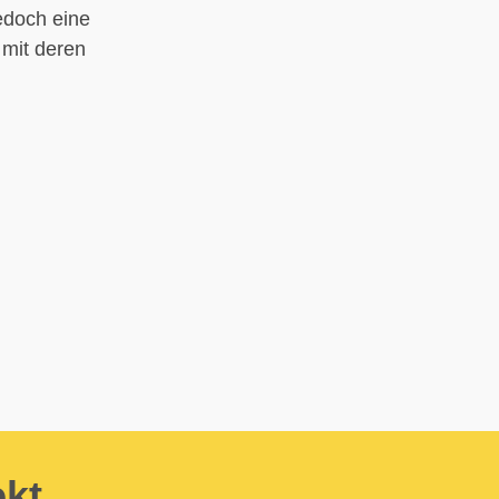
edoch eine
mit deren
ekt