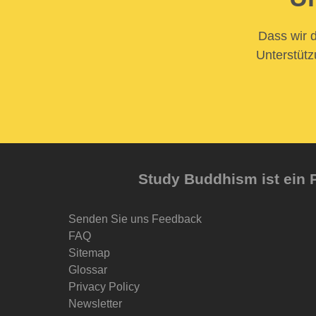
Dass wir d
Unterstütz
Study Buddhism ist ein P
Senden Sie uns Feedback
FAQ
Sitemap
Glossar
Privacy Policy
Newsletter