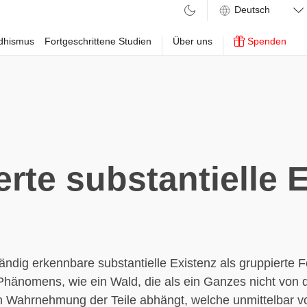
ddhismus
Fortgeschrittene Studien
Über uns
Spenden
rte substantielle 
ändig erkennbare substantielle Existenz als gruppierte 
hänomens, wie ein Wald, die als ein Ganzes nicht von 
n Wahrnehmung der Teile abhängt, welche unmittelbar v