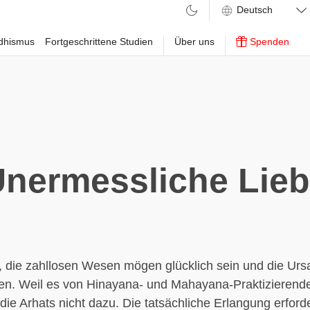
ddhismus
Fortgeschrittene Studien
Über uns
Spenden
nermessliche Lie
 die zahllosen Wesen mögen glücklich sein und die Urs
en. Weil es von Hinayana- und Mahayana-Praktizierende
 die Arhats nicht dazu. Die tatsächliche Erlangung erford