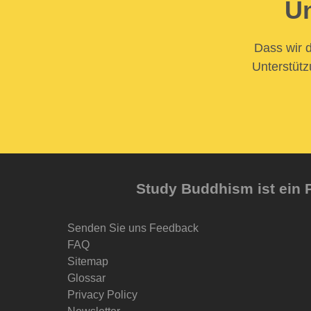
Un
Dass wir d
Unterstütz
Study Buddhism ist ein P
Senden Sie uns Feedback
FAQ
Sitemap
Glossar
Privacy Policy