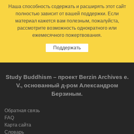
Наша способность содержать и расширять этот сайт
полностью зависит от вашей поддержки. Если
материал кажется вам полезным, пожалуйста,
рассмотрите возможность однократного или
ежемесячного пожертвования.
Поддержать
Study Buddhism – проект Berzin Archives e.
V., основанный д-ром Александром
Берзиным.
Обратная связь
FAQ
Карта сайта
Словарь