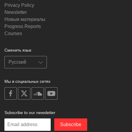
Privacy Policy
Newsletter
Новые материалы
Progress Reports
Courses
Сменить язык
Мы в социальных сетях
on
on
on
on
facebook
X
soundcloud
youtube
Subscribe to our newsletter
Enter
Subscribe
your