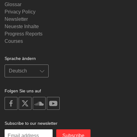
Glossar
Privacy Policy
Newsletter
Neueste Inhalte
Progress Reports
Courses
Sprache ändern
Folgen Sie uns auf
on
on
on
on
facebook
X
soundcloud
youtube
Subscribe to our newsletter
Enter
Subscribe