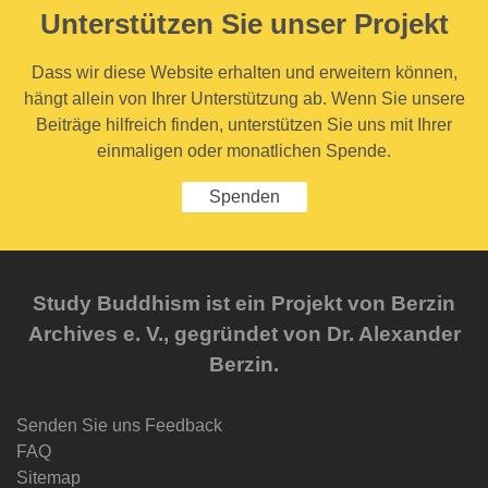
Unterstützen Sie unser Projekt
Dass wir diese Website erhalten und erweitern können,
hängt allein von Ihrer Unterstützung ab. Wenn Sie unsere
Beiträge hilfreich finden, unterstützen Sie uns mit Ihrer
einmaligen oder monatlichen Spende.
Spenden
Study Buddhism ist ein Projekt von Berzin
Archives e. V., gegründet von Dr. Alexander
Berzin.
Senden Sie uns Feedback
FAQ
Sitemap