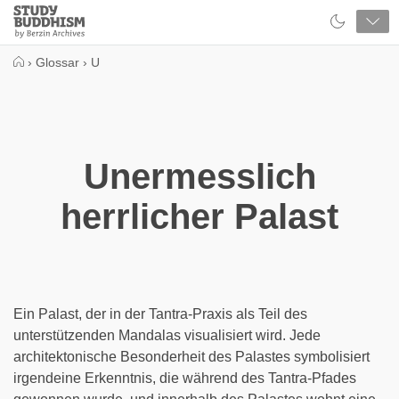
Close
Study
Buddhism
Home
›
Glossar
›
U
Unermesslich
herrlicher Palast
Ein Palast, der in der Tantra-Praxis als Teil des
unterstützenden Mandalas visualisiert wird. Jede
architektonische Besonderheit des Palastes symbolisiert
irgendeine Erkenntnis, die während des Tantra-Pfades