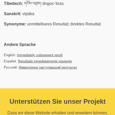
Tibetisch:
དངོས་འབྲས། dngos-'bras
Sanskrit:
vipāka
Synonyme:
unmittelbares Resultat; direktes Resultat
Andere Sprache
English:
Immediately subsequent result
Español:
Resultado inmediatamente siguiente
Русский:
Немедленно наступающий результат
Unterstützen Sie unser Projekt
Dass wir diese Website erhalten und erweitern können,