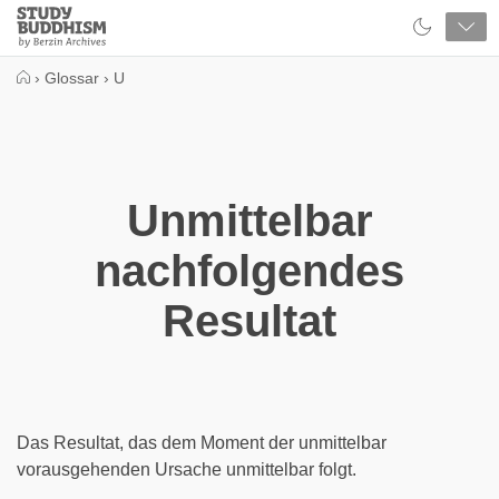
Close
Study
Buddhism
Home
›
Glossar
›
U
Unmittelbar
nachfolgendes
Resultat
Das Resultat, das dem Moment der unmittelbar
vorausgehenden Ursache unmittelbar folgt.