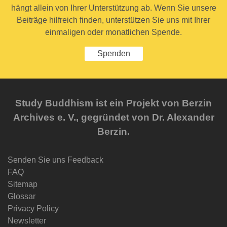
hängt allein von Ihrer Unterstützung ab. Wenn Sie unsere
Beiträge hilfreich finden, unterstützen Sie uns mit Ihrer
einmaligen oder monatlichen Spende.
Spenden
Study Buddhism ist ein Projekt von Berzin
Archives e. V., gegründet von Dr. Alexander
Berzin.
Senden Sie uns Feedback
FAQ
Sitemap
Glossar
Privacy Policy
Newsletter