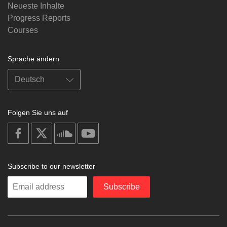
Neueste Inhalte
Progress Reports
Courses
Sprache ändern
Folgen Sie uns auf
on
on
on
on
facebook
X
soundcloud
youtube
Subscribe to our newsletter
Enter
Subscribe
your
email