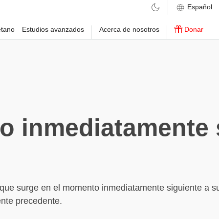
etano
Estudios avanzados
Acerca de nosotros
Donar
o inmediatamente 
 que surge en el momento inmediatamente siguiente a s
nte precedente.