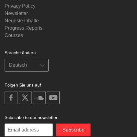
Privacy Policy
Newsletter
Neueste Inhalte
Progress Reports
Courses
Sprache ändern
Folgen Sie uns auf
on
on
on
on
facebook
X
soundcloud
youtube
Subscribe to our newsletter
Enter
Subscribe
your