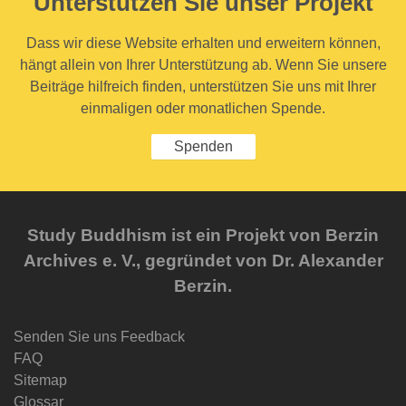
Unterstützen Sie unser Projekt
Dass wir diese Website erhalten und erweitern können,
hängt allein von Ihrer Unterstützung ab. Wenn Sie unsere
Beiträge hilfreich finden, unterstützen Sie uns mit Ihrer
einmaligen oder monatlichen Spende.
Spenden
Study Buddhism ist ein Projekt von Berzin
Archives e. V., gegründet von Dr. Alexander
Berzin.
Senden Sie uns Feedback
FAQ
Sitemap
Glossar