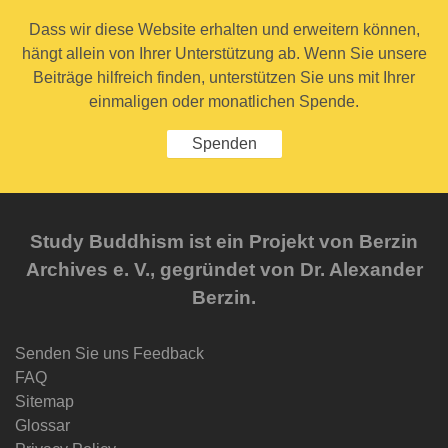
Dass wir diese Website erhalten und erweitern können,
hängt allein von Ihrer Unterstützung ab. Wenn Sie unsere
Beiträge hilfreich finden, unterstützen Sie uns mit Ihrer
einmaligen oder monatlichen Spende.
Spenden
Study Buddhism ist ein Projekt von Berzin
Archives e. V., gegründet von Dr. Alexander
Berzin.
Senden Sie uns Feedback
FAQ
Sitemap
Glossar