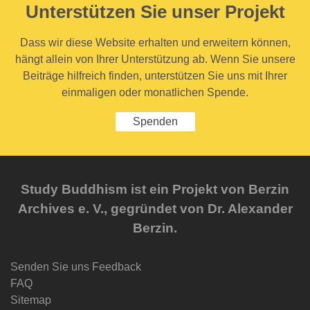
Unterstützen Sie unser Projekt
Dass wir diese Website erhalten und erweitern können,
hängt allein von Ihrer Unterstützung ab. Wenn Sie unsere
Beiträge hilfreich finden, unterstützen Sie uns mit Ihrer
einmaligen oder monatlichen Spende.
Spenden
Study Buddhism ist ein Projekt von Berzin
Archives e. V., gegründet von Dr. Alexander
Berzin.
Senden Sie uns Feedback
FAQ
Sitemap