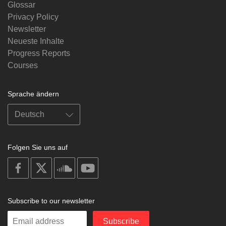
Glossar
Privacy Policy
Newsletter
Neueste Inhalte
Progress Reports
Courses
Sprache ändern
Folgen Sie uns auf
on
on
on
on
facebook
X
soundcloud
youtube
Subscribe to our newsletter
Enter
Subscribe