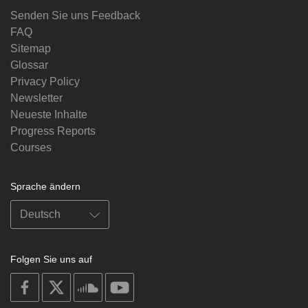
Senden Sie uns Feedback
FAQ
Sitemap
Glossar
Privacy Policy
Newsletter
Neueste Inhalte
Progress Reports
Courses
Sprache ändern
Folgen Sie uns auf
on
on
on
on
facebook
X
soundcloud
youtube