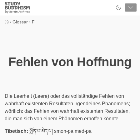
Close
Study
Buddhism
Home
›
Glossar
›
F
Fehlen von Hoffnung
Die Leerheit (Leere) oder das vollständige Fehlen von
wahrhaft existenten Resultaten irgendeines Phänomens;
wörtlich: das Fehlen von wahrhaft existenten Resultaten,
die man sich von einem Phänomen erhoffen könnte.
Tibetisch:
སྨོན་པ་མེད་པ། smon-pa med-pa