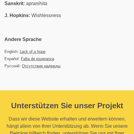
Sanskrit:
apraṇihita
J. Hopkins:
Wishlessness
Andere Sprache
English:
Lack of a hope
Español:
Falta de esperanza
Русский:
Отсутствие надежды
Unterstützen Sie unser Projekt
Dass wir diese Website erhalten und erweitern können,
hängt allein von Ihrer Unterstützung ab. Wenn Sie unsere
Beiträge hilfreich finden, unterstützen Sie uns mit Ihrer