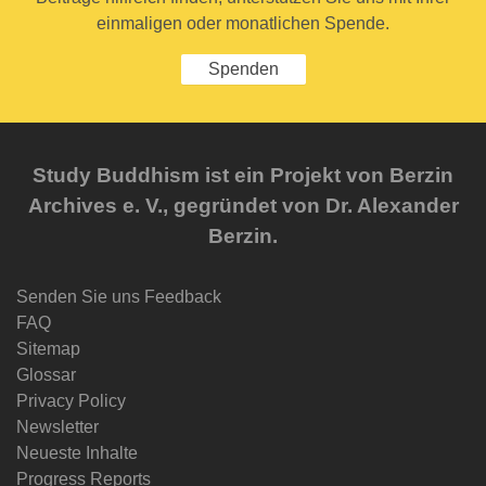
einmaligen oder monatlichen Spende.
Spenden
Study Buddhism ist ein Projekt von Berzin
Archives e. V., gegründet von Dr. Alexander
Berzin.
Senden Sie uns Feedback
FAQ
Sitemap
Glossar
Privacy Policy
Newsletter
Neueste Inhalte
Progress Reports