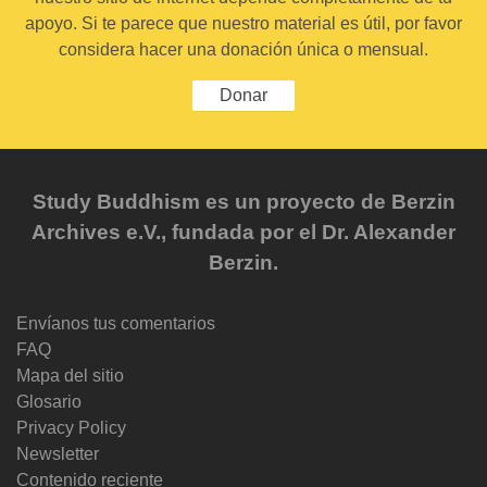
apoyo. Si te parece que nuestro material es útil, por favor
considera hacer una donación única o mensual.
Donar
Study Buddhism es un proyecto de Berzin
Archives e.V., fundada por el Dr. Alexander
Berzin.
Envíanos tus comentarios
FAQ
Mapa del sitio
Glosario
Privacy Policy
Newsletter
Contenido reciente