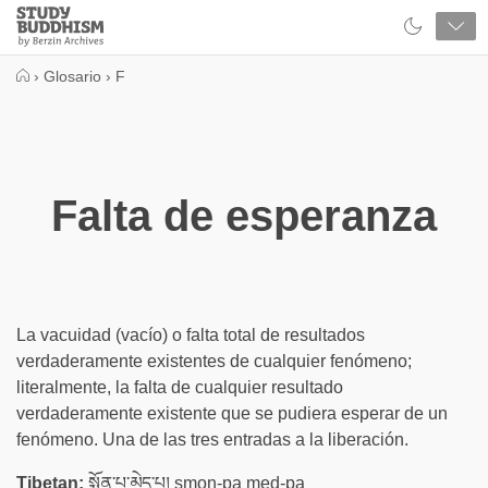
Close
Study
Buddhism
Home
›
Glosario
›
F
Falta de esperanza
La vacuidad (vacío) o falta total de resultados
verdaderamente existentes de cualquier fenómeno;
literalmente, la falta de cualquier resultado
verdaderamente existente que se pudiera esperar de un
fenómeno. Una de las tres entradas a la liberación.
Tibetan:
སྨོན་པ་མེད་པ། smon-pa med-pa