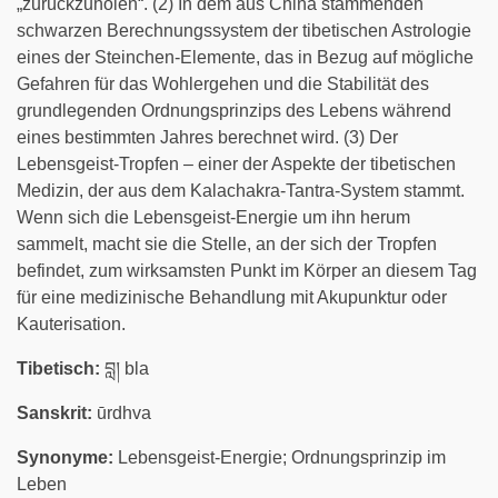
„zurückzuholen“. (2) In dem aus China stammenden
schwarzen Berechnungssystem der tibetischen Astrologie
eines der Steinchen-Elemente, das in Bezug auf mögliche
Gefahren für das Wohlergehen und die Stabilität des
grundlegenden Ordnungsprinzips des Lebens während
eines bestimmten Jahres berechnet wird. (3) Der
Lebensgeist-Tropfen – einer der Aspekte der tibetischen
Medizin, der aus dem Kalachakra-Tantra-System stammt.
Wenn sich die Lebensgeist-Energie um ihn herum
sammelt, macht sie die Stelle, an der sich der Tropfen
befindet, zum wirksamsten Punkt im Körper an diesem Tag
für eine medizinische Behandlung mit Akupunktur oder
Kauterisation.
Tibetisch:
བླ། bla
Sanskrit:
ūrdhva
Synonyme:
Lebensgeist-Energie; Ordnungsprinzip im
Leben