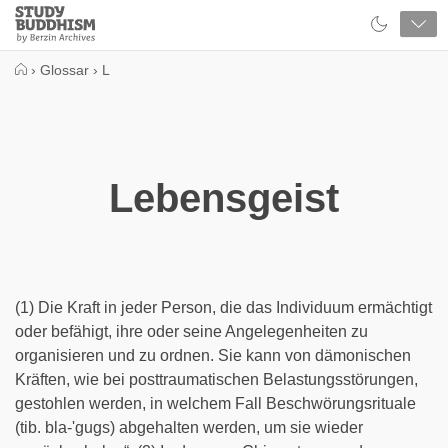
Close
Study
Buddhism
Home
›
Glossar
›
L
Lebensgeist
(1) Die Kraft in jeder Person, die das Individuum ermächtigt
oder befähigt, ihre oder seine Angelegenheiten zu
organisieren und zu ordnen. Sie kann von dämonischen
Kräften, wie bei posttraumatischen Belastungsstörungen,
gestohlen werden, in welchem Fall Beschwörungsrituale
(tib. bla-'gugs) abgehalten werden, um sie wieder