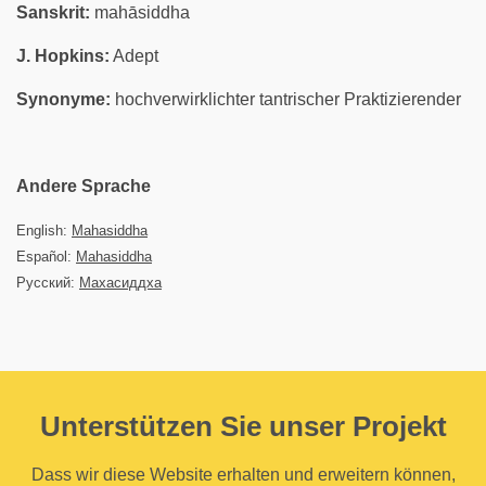
Sanskrit:
mahāsiddha
J. Hopkins:
Adept
Synonyme:
hochverwirklichter tantrischer Praktizierender
Andere Sprache
English:
Mahasiddha
Español:
Mahasiddha
Русский:
Махасиддха
Unterstützen Sie unser Projekt
Dass wir diese Website erhalten und erweitern können,