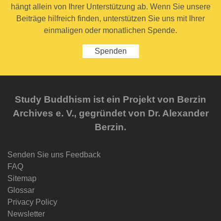
hängt allein von Ihrer Unterstützung ab. Wenn Sie unsere
Beiträge hilfreich finden, unterstützen Sie uns mit Ihrer
einmaligen oder monatlichen Spende.
Spenden
Study Buddhism ist ein Projekt von Berzin
Archives e. V., gegründet von Dr. Alexander
Berzin.
Senden Sie uns Feedback
FAQ
Sitemap
Glossar
Privacy Policy
Newsletter