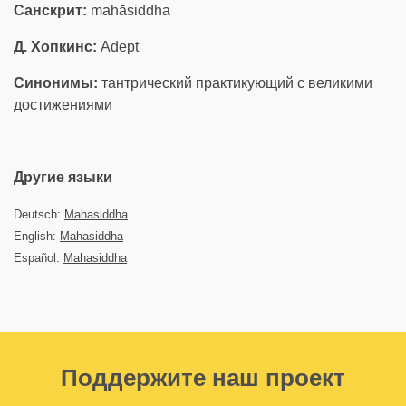
Санскрит:
mahāsiddha
Д. Хопкинс:
Adept
Синонимы:
тантрический практикующий с великими
достижениями
Другие языки
Deutsch:
Mahasiddha
English:
Mahasiddha
Español:
Mahasiddha
Поддержите наш проект