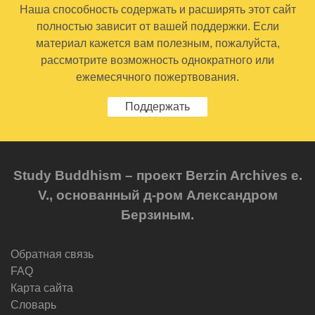
Наша способность содержать и расширять этот сайт
полностью зависит от вашей поддержки. Если
материал кажется вам полезным, пожалуйста,
рассмотрите возможность однократного или
ежемесячного пожертвования.
Поддержать
Study Buddhism – проект Berzin Archives e.
V., основанный д-ром Александром
Берзиным.
Обратная связь
FAQ
Карта сайта
Словарь