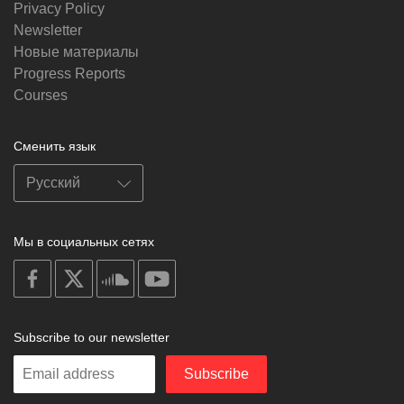
Privacy Policy
Newsletter
Новые материалы
Progress Reports
Courses
Сменить язык
Мы в социальных сетях
on
on
on
on
facebook
X
soundcloud
youtube
Subscribe to our newsletter
Enter
Subscribe
your