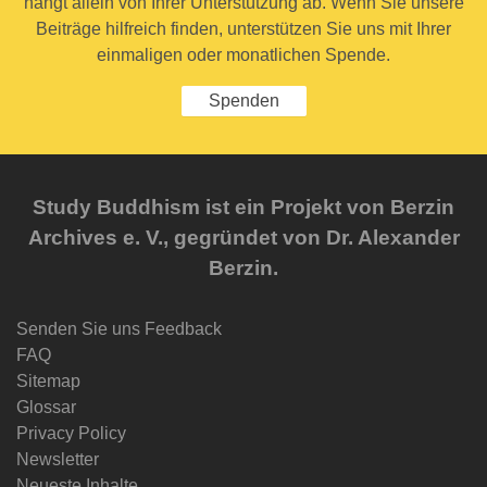
hängt allein von Ihrer Unterstützung ab. Wenn Sie unsere
Beiträge hilfreich finden, unterstützen Sie uns mit Ihrer
einmaligen oder monatlichen Spende.
Spenden
Study Buddhism ist ein Projekt von Berzin
Archives e. V., gegründet von Dr. Alexander
Berzin.
Senden Sie uns Feedback
FAQ
Sitemap
Glossar
Privacy Policy
Newsletter
Neueste Inhalte