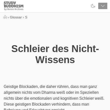
Close
Study
Buddhism
Home
›
Glossar
›
S
Schleier des Nicht-
Wissens
Geistige Blockaden, die daher rühren, dass man ganz
allgemein nichts vom Dharma weiß oder im Speziellen
nichts über die emotionalen und kognitiven Schleier weiß.
Diese geistigen Blockaden verhindern, dass man