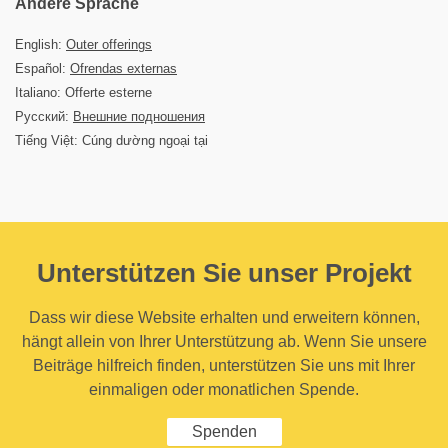
Andere Sprache
English:
Outer offerings
Español:
Ofrendas externas
Italiano: Offerte esterne
Русский:
Внешние подношения
Tiếng Việt: Cúng dường ngoại tại
Unterstützen Sie unser Projekt
Dass wir diese Website erhalten und erweitern können,
hängt allein von Ihrer Unterstützung ab. Wenn Sie unsere
Beiträge hilfreich finden, unterstützen Sie uns mit Ihrer
einmaligen oder monatlichen Spende.
Spenden