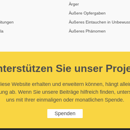
Ärger
Äußere Opfergaben
itungen
Äußeres Eintauchen in Unbewuss
la
Äußeres Phänomen
terstützen Sie unser Proj
iese Website erhalten und erweitern können, hängt allei
ung ab. Wenn Sie unsere Beiträge hilfreich finden, unter
uns mit Ihrer einmaligen oder monatlichen Spende.
Spenden