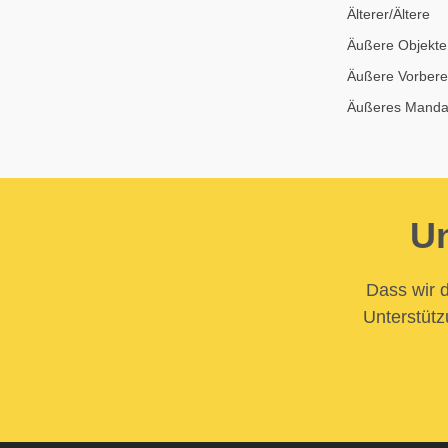
Älterer/Ältere
Äußere Objekte
Äußere Vorbere
Äußeres Manda
Un
Dass wir d
Unterstütz