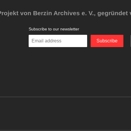
rojekt von Berzin Archives e. V., gegründet 
Subscribe to our newsletter
Enter
Subscribe
your
email