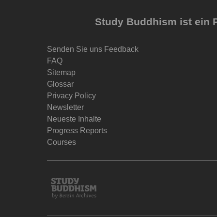
Study Buddhism ist ein P
Senden Sie uns Feedback
FAQ
Sitemap
Glossar
Privacy Policy
Newsletter
Neueste Inhalte
Progress Reports
Courses
Study
Buddhism
Home