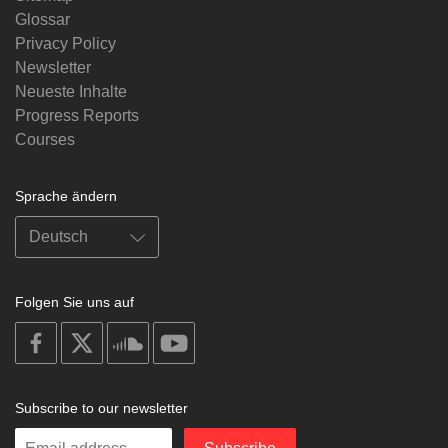
Glossar
Privacy Policy
Newsletter
Neueste Inhalte
Progress Reports
Courses
Sprache ändern
Folgen Sie uns auf
on
on
on
on
facebook
X
soundcloud
youtube
Subscribe to our newsletter
Enter