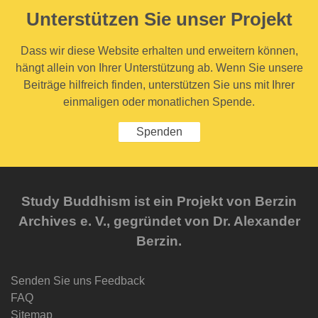
Unterstützen Sie unser Projekt
Dass wir diese Website erhalten und erweitern können,
hängt allein von Ihrer Unterstützung ab. Wenn Sie unsere
Beiträge hilfreich finden, unterstützen Sie uns mit Ihrer
einmaligen oder monatlichen Spende.
Spenden
Study Buddhism ist ein Projekt von Berzin
Archives e. V., gegründet von Dr. Alexander
Berzin.
Senden Sie uns Feedback
FAQ
Sitemap