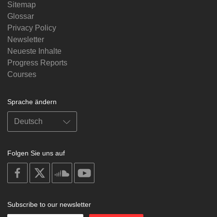
Sitemap
Glossar
Privacy Policy
Newsletter
Neueste Inhalte
Progress Reports
Courses
Sprache ändern
Folgen Sie uns auf
on
on
on
on
facebook
X
soundcloud
youtube
Subscribe to our newsletter