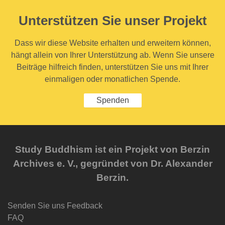
Unterstützen Sie unser Projekt
Dass wir diese Website erhalten und erweitern können,
hängt allein von Ihrer Unterstützung ab. Wenn Sie unsere
Beiträge hilfreich finden, unterstützen Sie uns mit Ihrer
einmaligen oder monatlichen Spende.
Spenden
Study Buddhism ist ein Projekt von Berzin
Archives e. V., gegründet von Dr. Alexander
Berzin.
Senden Sie uns Feedback
FAQ