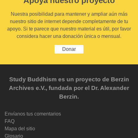
Apoya nuestro proyecto
Nuestra posibilidad para mantener y ampliar aún más
nuestro sitio de internet depende completamente de tu
apoyo. Si te parece que nuestro material es útil, por favor
considera hacer una donación única o mensual.
Donar
Study Buddhism es un proyecto de Berzin
Archives e.V., fundada por el Dr. Alexander
Berzin.
Envíanos tus comentarios
FAQ
Mapa del sitio
Glosario