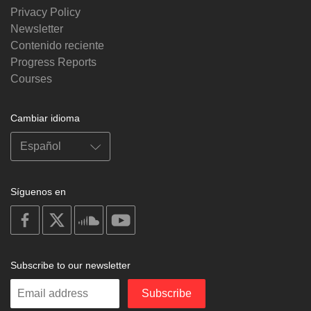
Privacy Policy
Newsletter
Contenido reciente
Progress Reports
Courses
Cambiar idioma
Síguenos en
on
on
on
on
facebook
X
soundcloud
youtube
Subscribe to our newsletter
Enter
Subscribe
your