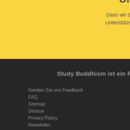
Dass wir d
Unterstütz
Study Buddhism ist ein P
Senden Sie uns Feedback
FAQ
Sitemap
Glossar
Privacy Policy
Newsletter