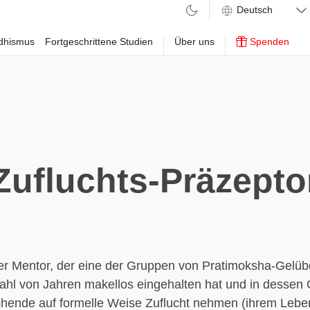
ddhismus
Fortgeschrittene Studien
Über uns
Spenden
Zufluchts-Präzepto
ller Mentor, der eine der Gruppen von Pratimoksha-Gelü
ahl von Jahren makellos eingehalten hat und in dessen
uchende auf formelle Weise Zuflucht nehmen (ihrem Lebe