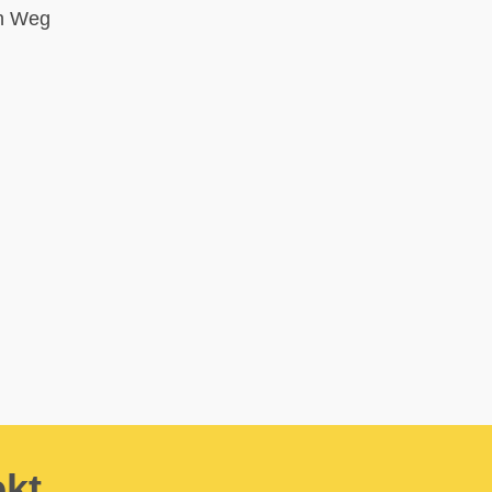
en Weg
ekt