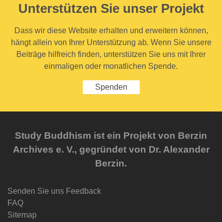
Unterstützen Sie unser Projekt
Dass wir diese Website erhalten und erweitern können,
hängt allein von Ihrer Unterstützung ab. Wenn Sie unsere
Beiträge hilfreich finden, unterstützen Sie uns mit Ihrer
einmaligen oder monatlichen Spende.
Spenden
Study Buddhism ist ein Projekt von Berzin
Archives e. V., gegründet von Dr. Alexander
Berzin.
Senden Sie uns Feedback
FAQ
Sitemap