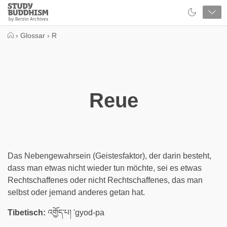
Close
Study
Buddhism
Home
›
Glossar
›
R
Reue
Das Nebengewahrsein (Geistesfaktor), der darin besteht,
dass man etwas nicht wieder tun möchte, sei es etwas
Rechtschaffenes oder nicht Rechtschaffenes, das man
selbst oder jemand anderes getan hat.
Tibetisch:
འགྱོད་པ། 'gyod-pa