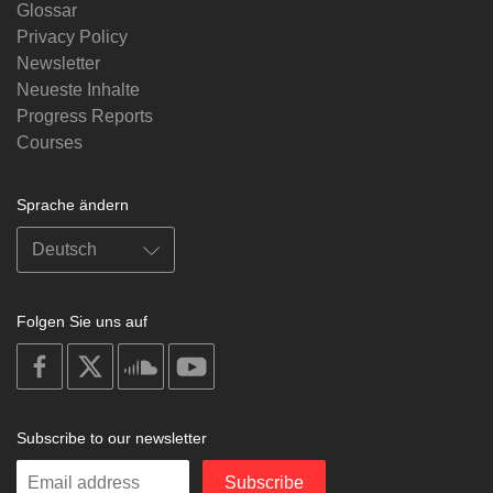
Glossar
Privacy Policy
Newsletter
Neueste Inhalte
Progress Reports
Courses
Sprache ändern
Folgen Sie uns auf
on
on
on
on
facebook
X
soundcloud
youtube
Subscribe to our newsletter
Enter
Subscribe