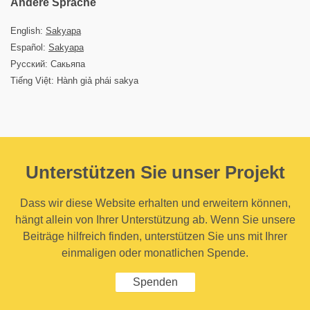
Andere Sprache
English:
Sakyapa
Español:
Sakyapa
Русский: Сакьяпа
Tiếng Việt: Hành giả phái sakya
Unterstützen Sie unser Projekt
Dass wir diese Website erhalten und erweitern können,
hängt allein von Ihrer Unterstützung ab. Wenn Sie unsere
Beiträge hilfreich finden, unterstützen Sie uns mit Ihrer
einmaligen oder monatlichen Spende.
Spenden