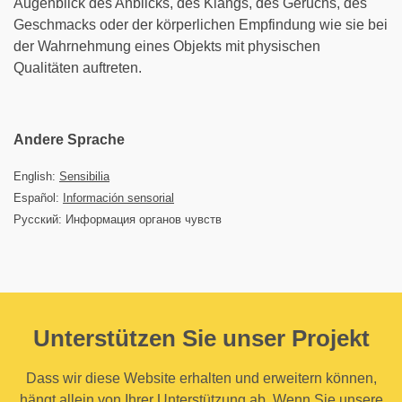
Augenblick des Anblicks, des Klangs, des Geruchs, des
Geschmacks oder der körperlichen Empfindung wie sie bei
der Wahrnehmung eines Objekts mit physischen
Qualitäten auftreten.
Andere Sprache
English:
Sensibilia
Español:
Información sensorial
Русский: Информация органов чувств
Unterstützen Sie unser Projekt
Dass wir diese Website erhalten und erweitern können,
hängt allein von Ihrer Unterstützung ab. Wenn Sie unsere