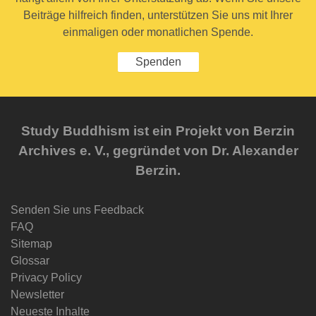
Beiträge hilfreich finden, unterstützen Sie uns mit Ihrer
einmaligen oder monatlichen Spende.
Spenden
Study Buddhism ist ein Projekt von Berzin
Archives e. V., gegründet von Dr. Alexander
Berzin.
Senden Sie uns Feedback
FAQ
Sitemap
Glossar
Privacy Policy
Newsletter
Neueste Inhalte