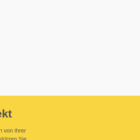
ekt
n von Ihrer
stützen Sie