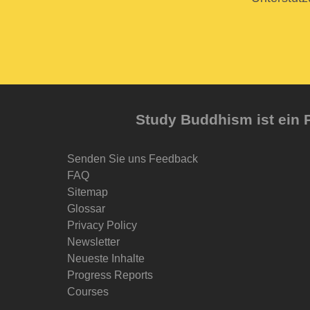
Study Buddhism ist ein P
Senden Sie uns Feedback
FAQ
Sitemap
Glossar
Privacy Policy
Newsletter
Neueste Inhalte
Progress Reports
Courses