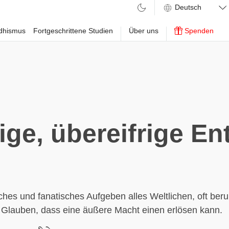
ddhismus
Fortgeschrittene Studien
Über uns
Spenden
ige, übereifrige E
ches und fanatisches Aufgeben alles Weltlichen, oft ber
 Glauben, dass eine äußere Macht einen erlösen kann.