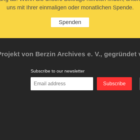
uns mit Ihrer einmaligen oder monatlichen Spende.
Spenden
rojekt von Berzin Archives e. V., gegründet 
Subscribe to our newsletter
Enter
Subscribe
your
email