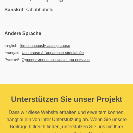
Sanskrit:
sahabhūhetu
Andere Sprache
English:
Simultaneously arising cause
Français:
Une cause à l'apparence simulatnée
Русский:
Одновременно возникающая причина
Unterstützen Sie unser Projekt
Dass wir diese Website erhalten und erweitern können,
hängt allein von Ihrer Unterstützung ab. Wenn Sie unsere
Beiträge hilfreich finden, unterstützen Sie uns mit Ihrer