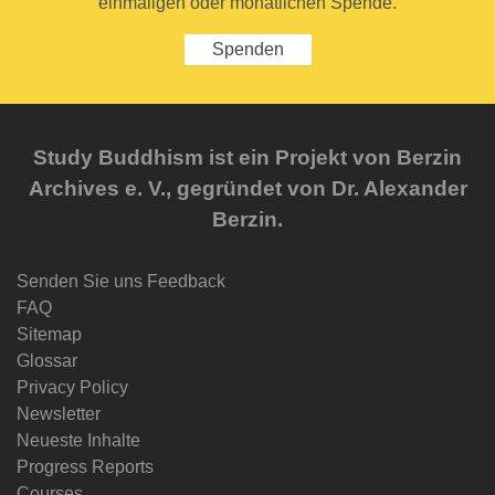
einmaligen oder monatlichen Spende.
Spenden
Study Buddhism ist ein Projekt von Berzin
Archives e. V., gegründet von Dr. Alexander
Berzin.
Senden Sie uns Feedback
FAQ
Sitemap
Glossar
Privacy Policy
Newsletter
Neueste Inhalte
Progress Reports
Courses