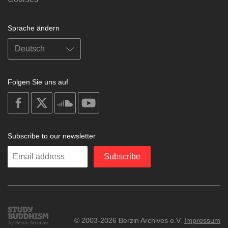
Sprache ändern
Folgen Sie uns auf
on
on
on
on
facebook
X
soundcloud
youtube
Subscribe to our newsletter
Enter
Subscribe
your
email
Study
© 2003-2026 Berzin Archives e.V.
Impressum
Buddhism